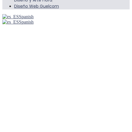
Diseño y Arte Flora
Diseño Web Guelcom
Spanish
Spanish